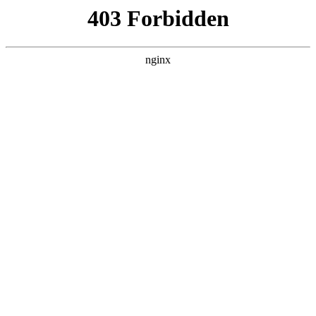
PA视讯·(中国)官方网站 | 官方认证的真人
视讯与百家乐平台
首页
师院要闻
综合新闻